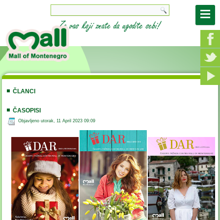
ČLANCI
ČASOPISI
Objavljeno utorak, 11 April 2023 09:09