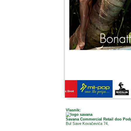
Vlasnik:
Savana Commercial Retail doo Pod
Bul Save Kovačevića 74,