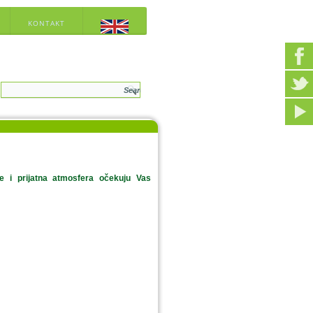
KONTAKT
je i prijatna atmosfera očekuju Vas