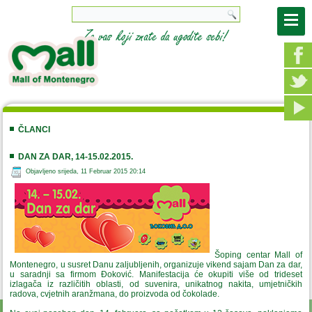
ČLANCI
DAN ZA DAR, 14-15.02.2015.
Objavljeno srijeda, 11 Februar 2015 20:14
Šoping centar Mall of
Montenegro, u susret Danu zaljubljenih, organizuje vikend sajam Dan za dar,
u saradnji sa firmom Đoković. Manifestacija će okupiti više od trideset
izlagača iz različitih oblasti, od suvenira, unikatnog nakita, umjetničkih
radova, cvjetnih aranžmana, do proizvoda od čokolade.