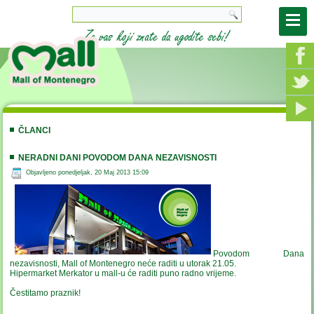
ČLANCI
NERADNI DANI POVODOM DANA NEZAVISNOSTI
Objavljeno ponedjeljak, 20 Maj 2013 15:09
Povodom Dana
nezavisnosti, Mall of Montenegro neće raditi u utorak 21.05.
Hipermarket Merkator u mall-u će raditi puno radno vrijeme.
Čestitamo praznik!