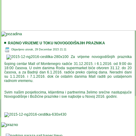
RADNO VRIJEME U TOKU NOVOGODIŠNJIH PRAZNIKA
Objavljeno utorak, 29 Decembar 2015 21:11
Za vrijeme novogodišnjih praznika
šoping centar Mall of Montenegro radiće 31.12.2015. i 6.1.2016. od 9:00 do
18:00 časova. U ovim danima Roda supermarket biće otvoren 31.12. do 20
časova, a za Badnji dan 6.1.2016. radiće preko cijelog dana.
Neradni dani
su
1.1.2016. i 7.1.2016. dok će ostalim danima Mall raditi
po ustaljenom
radnom vremenu.
Svim našim posjetiocima, klijentima i partnerima želimo srećne nastupajuće
Novogodišnje i Božićne praznike i sve najbolje u Novoj 2016. godini.