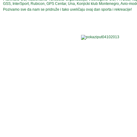
GSS, InterSport, Rubicon, GPS Centar, Una, Konjicki klub Montenegro, Avio-modela
Pozivamo sve da nam se pridruže i tako uveličaju ovaj dan sporta i rekreacije!