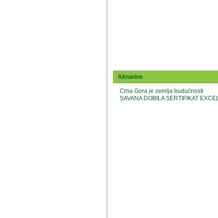
Aktuelno
Crna Gora je zemlja budućnosti
SAVANA DOBILA SERTIFIKAT EX