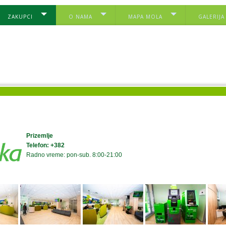
ZAKUPCI
O NAMA
MAPA MOLA
GALERIJA
Prizemlje
Telefon: +382
Radno vreme: pon-sub. 8:00-21:00