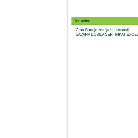
Aktuelno
Crna Gora je zemlja budućnosti
SAVANA DOBILA SERTIFIKAT EX