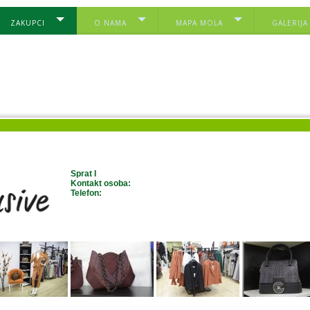
ZAKUPCI
O NAMA
MAPA MOLA
GALERIJA
Sprat I
Kontakt osoba:
Telefon: