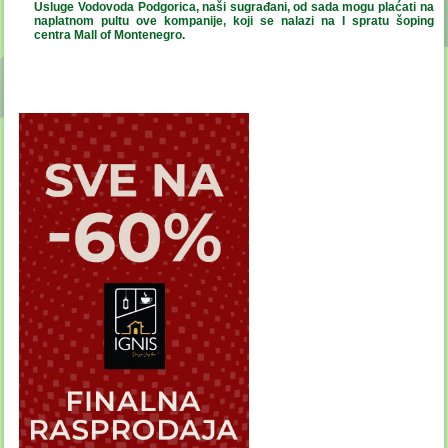
Usluge Vodovoda Podgorica, naši sugrađani, od sada mogu plaćati na
naplatnom pultu ove kompanije, koji se nalazi na I spratu šoping
centra Mall of Montenegro.