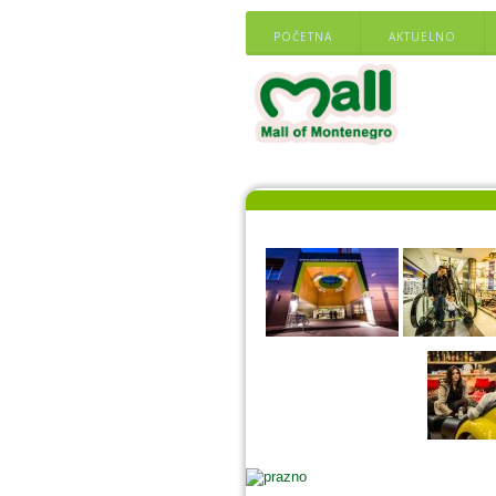
POČETNA
AKTUELNO