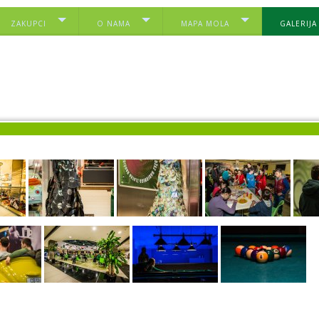
ZAKUPCI
O NAMA
MAPA MOLA
GALERIJA